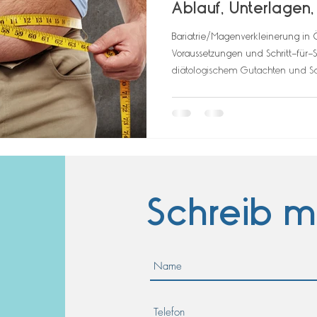
Ablauf, Unterlagen
Bariatrie/Magenverkleinerung in 
Voraussetzungen und Schritt-für-Sc
diätologischem Gutachten und S
Schreib m
c