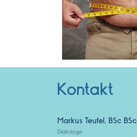
Kontakt
Markus Teufel, BSc BS
Diätologe