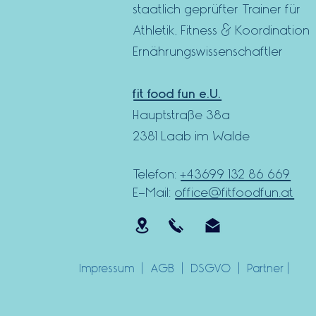
staatlich geprüfter Trainer für
Athletik, Fitness & Koordination
Ernährungswissenschaftler
fit food fun e.U.
Hauptstraße 38a
2381 Laab im Walde
Telefon:
+43699 132 86 669
E-Mail:
office@fitfoodfun.at
Impressum
|
AGB
|
DSGVO
|
Partner
|