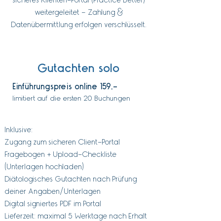
sicheres Klienten-Portal (Practice Better)
weitergeleitet – Zahlung &
Datenübermittlung erfolgen verschlüsselt.
Gutachten solo
Einführungspreis online 159,-
limitiert auf die ersten 20 Buchungen
Inklusive:
Zugang zum sicheren Client-Portal
Fragebogen + Upload-Checkliste
(Unterlagen hochladen)
Diätologisches Gutachten nach Prüfung
deiner Angaben/Unterlagen
Digital signiertes PDF im Portal
Lieferzeit: maximal 5 Werktage nach Erhalt